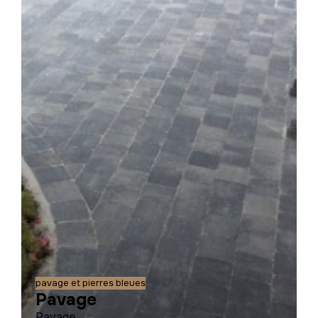
pavage et pierres bleues
Pavage
Pavage