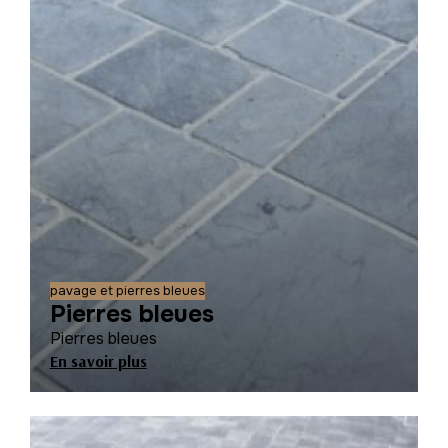
pavage et pierres bleues
Pierres bleues
Pierres bleues
En savoir plus