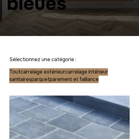
bleues
Sélectionnez une catégorie :
Tout
carrelage extérieur
carrelage intérieur
sanitaires
parquet
parement et faillance