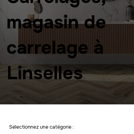
magasin de
carrelage à
Linselles
Sélectionnez une catégorie :